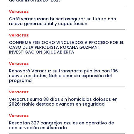
de admisión 2026–2027
Veracruz
Café veracruzano busca asegurar su futuro con
relevo generacional y capacitación
Veracruz
CONFIRMA FGE OCHO VINCULADOS A PROCESO POR EL
CASO DE LA PERIODISTA ROXANA GUZMÁN;
INVESTIGACIÓN SIGUE ABIERTA
Veracruz
Renovará Veracruz su transporte público con 106
nuevas unidades; Nahle anuncia expansión del
programa
Veracruz
Veracruz suma 38 días sin homicidios dolosos en
2026; Nahle destaca avances en seguridad
Veracruz
Rescatan 327 cangrejos azules en operativo de
conservación en Alvarado