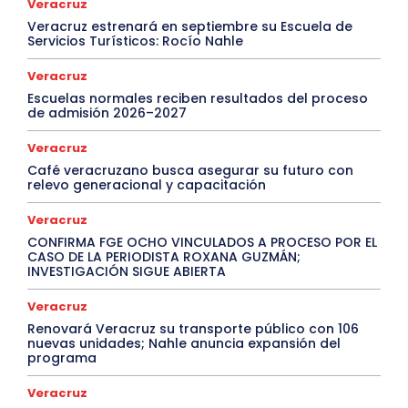
Veracruz
Veracruz estrenará en septiembre su Escuela de
Servicios Turísticos: Rocío Nahle
Veracruz
Escuelas normales reciben resultados del proceso
de admisión 2026–2027
Veracruz
Café veracruzano busca asegurar su futuro con
relevo generacional y capacitación
Veracruz
CONFIRMA FGE OCHO VINCULADOS A PROCESO POR EL
CASO DE LA PERIODISTA ROXANA GUZMÁN;
INVESTIGACIÓN SIGUE ABIERTA
Veracruz
Renovará Veracruz su transporte público con 106
nuevas unidades; Nahle anuncia expansión del
programa
Veracruz