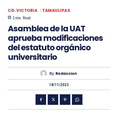
CD. VICTORIA
TAMAULIPAS
2
min.
Read
Asamblea de la UAT
aprueba modificaciones
del estatuto orgánico
universitario
By
Redaccion
18/11/2023