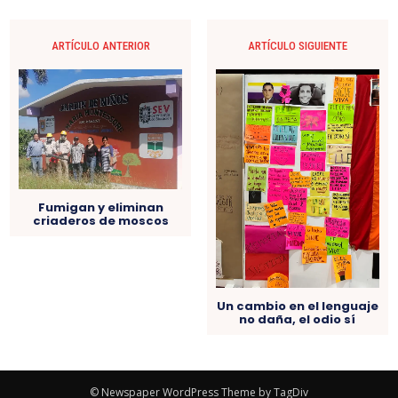
ARTÍCULO ANTERIOR
ARTÍCULO SIGUIENTE
Fumigan y eliminan
criaderos de moscos
Un cambio en el lenguaje
no daña, el odio sí
© Newspaper WordPress Theme by TagDiv